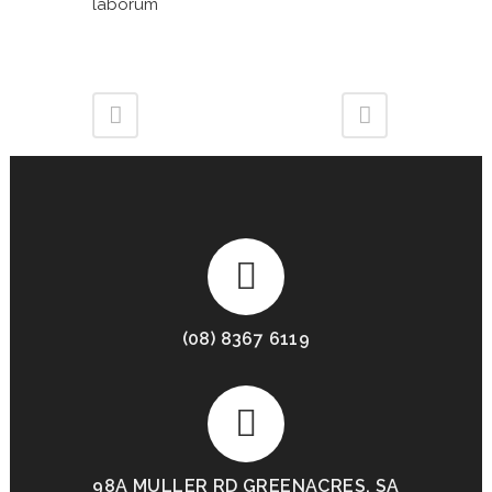
laborum
(08) 8367 6119
98A MULLER RD GREENACRES, SA