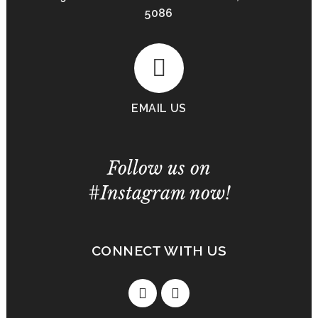
5086
EMAIL US
Follow us on
#Instagram now!
CONNECT WITH US